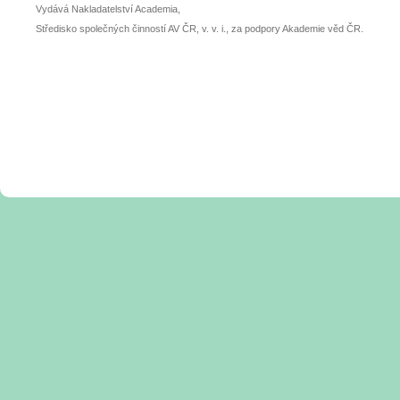
Vydává Nakladatelství Academia,
Středisko společných činností AV ČR, v. v. i., za podpory Akademie věd ČR.