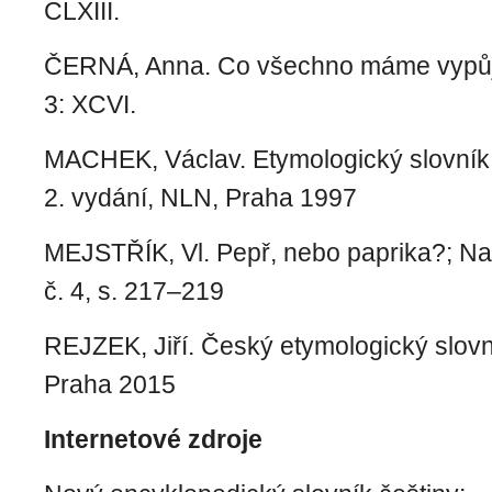
CLXIII.
ČERNÁ, Anna. Co všechno máme vypů
3: XCVI.
MACHEK, Václav. Etymologický slovník
2. vydání, NLN, Praha 1997
MEJSTŘÍK, Vl. Pepř, nebo paprika?; Naš
č. 4, s. 217–219
REJZEK, Jiří. Český etymologický slovn
Praha 2015
Internetové zdroje