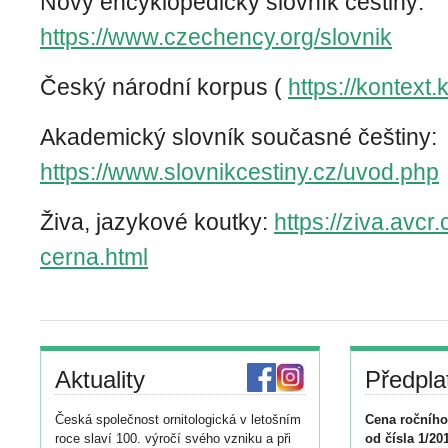
Nový encyklopedický slovník češtiny:
https://www.czechency.org/slovnik
Český národní korpus (
https://kontext.
Akademický slovník současné češtiny:
https://www.slovnikcestiny.cz/uvod.php
Živa, jazykové koutky:
https://ziva.avcr
cerna.html
Aktuality
Předpla
Česká společnost ornitologická v letošním
Cena ročního
roce slaví 100. výročí svého vzniku a při
od čísla 1/20