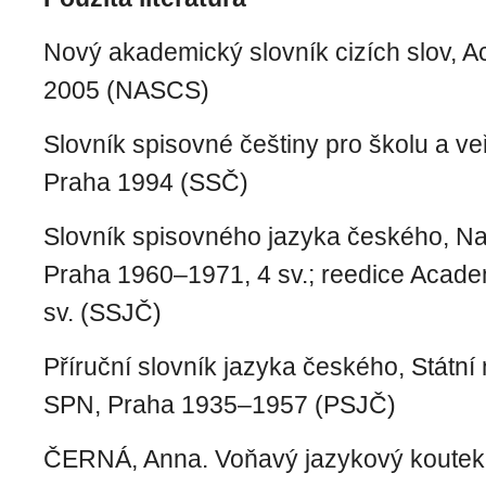
Nový akademický slovník cizích slov, 
2005 (NASCS)
Slovník spisovné češtiny pro školu a ve
Praha 1994 (SSČ)
Slovník spisovného jazyka českého, Na
Praha 1960–1971, 4 sv.; reedice Acade
sv. (SSJČ)
Příruční slovník jazyka českého, Státní 
SPN, Praha 1935–1957 (PSJČ)
ČERNÁ, Anna. Voňavý jazykový koutek