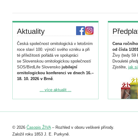
Aktuality
Předpla
Česká společnost ornitologická v letošním
Cena ročního
roce slaví 100. výročí svého vzniku a při
od čísla 1/20
té příležitosti pořádá ve spolupráci
Živy (tedy 59 
se Slovenskou ornitologickou společností
Dvouleté předp
SOS/BirdLife Slovensko
jubilejní
Zjistěte,
jak s
ornitologickou konferenci ve dnech 16.–
18. 10. 2026 v Brně
.
Podrobnější informace ke konferenci
... více aktualit ...
naleznete zde:
https://www.birdlife.cz/konference-2026/
Registrovat se můžete do 6. září.
Upozorňujeme, že termín pro odeslání
© 2026
Časopis ŽIVA
– Rozhled v oboru veškeré přírody.
abstraktu přihlášené přednášky nebo
posteru je už 30. června.
Založil roku 1853 J. E. Purkyně.