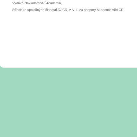
Vydává Nakladatelství Academia,
Středisko společných činností AV ČR, v. v. i., za podpory Akademie věd ČR.