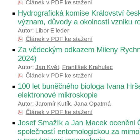
Článek v PDF ke stažení
Hydrografická komise Království česk
význam, důvody a okolnosti vzniku r
Autor:
Libor Elleder
Článek v PDF ke stažení
Za vědeckým odkazem Mileny Rychn
2024)
Autor:
Jan Květ
,
František Krahulec
Článek v PDF ke stažení
100 let buněčného biologa Ivana Hrš
elektronové mikroskopie
Autor:
Jaromír Kutík
,
Jana Opatrná
Článek v PDF ke stažení
Josef Smažík a Jan Macek oceněni 
společností entomologickou za mimo