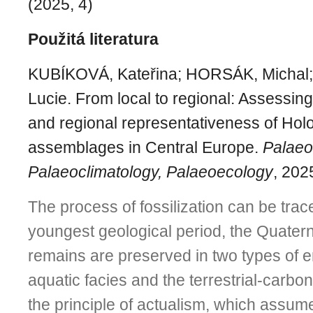
(2025, 4)
Použitá literatura
KUBÍKOVÁ, Kateřina; HORSÁK, Michal
Lucie. From local to regional: Assessing
and regional representativeness of Hol
assemblages in Central Europe.
Palaeo
Palaeoclimatology, Palaeoecology
, 202
The process of fossilization can be trac
youngest geological period,
the Quater
remains are preserved in two types of 
aquatic facies and the terrestrial-carbo
the principle of actualism, which assume