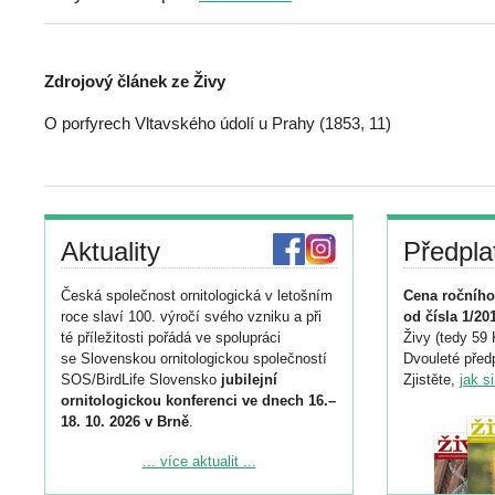
Zdrojový článek ze Živy
O porfyrech Vltavského údolí u Prahy (1853, 11)
Aktuality
Předpla
Česká společnost ornitologická v letošním
Cena ročního
roce slaví 100. výročí svého vzniku a při
od čísla 1/20
té příležitosti pořádá ve spolupráci
Živy (tedy 59 
se Slovenskou ornitologickou společností
Dvouleté předp
SOS/BirdLife Slovensko
jubilejní
Zjistěte,
jak s
ornitologickou konferenci ve dnech 16.–
18. 10. 2026 v Brně
.
Podrobnější informace ke konferenci
... více aktualit ...
naleznete zde: