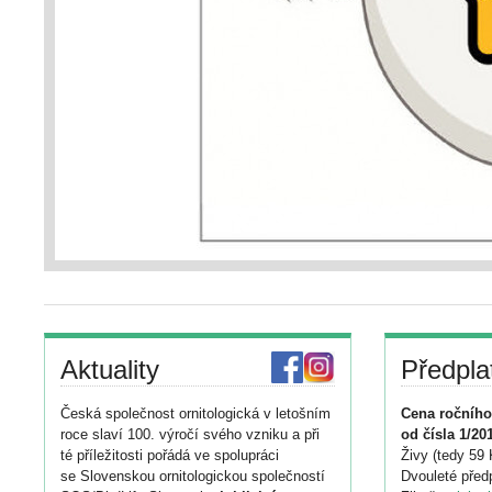
Aktuality
Předpla
Česká společnost ornitologická v letošním
Cena ročního
roce slaví 100. výročí svého vzniku a při
od čísla 1/20
té příležitosti pořádá ve spolupráci
Živy (tedy 59 
se Slovenskou ornitologickou společností
Dvouleté předp