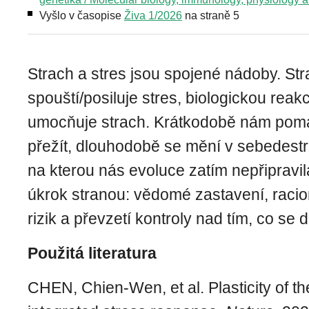
Vyšlo v časopise
Živa 1/2026
na straně 5
Strach a stres jsou spojené nádoby. Str
spouští/posiluje stres, biologickou reakc
umocňuje strach. Krátkodobě nám pomá
přežít, dlouhodobě se mění v sebedestru
na kterou nás evoluce zatím nepřipravil
úkrok stranou: vědomé zastavení, raci
rizik a převzetí kontroly nad tím, co se dě
Použitá literatura
CHEN, Chien-Wen, et al. Plasticity of 