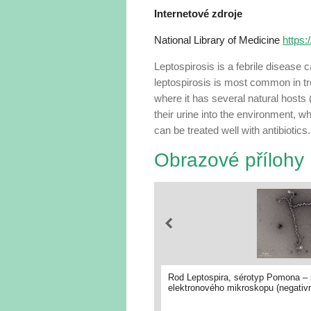
Internetové zdroje
National Library of Medicine
https
Leptospirosis is a febrile disease
leptospirosis is most common in tro
where it has several natural hosts
their urine into the environment,
can be treated well with antibiotics.
Obrazové přílohy
Rod Leptospira, sérotyp Pomona – b
elektronového mikroskopu (negativ