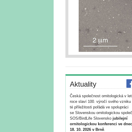
Aktuality
Česká společnost ornitologická v le
roce slaví 100. výročí svého vzniku 
té příležitosti pořádá ve spolupráci
se Slovenskou ornitologickou společ
SOS/BirdLife Slovensko
jubilejní
ornitologickou konferenci ve dnec
18. 10. 2026 v Brně
.