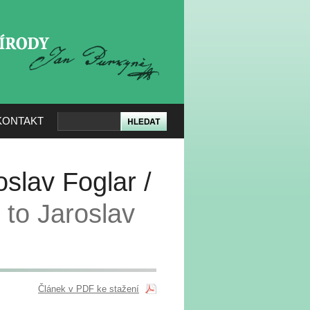
KERÉ PŘÍRODY
KONTAKT
slav Foglar /
 to Jaroslav
Článek v PDF ke stažení