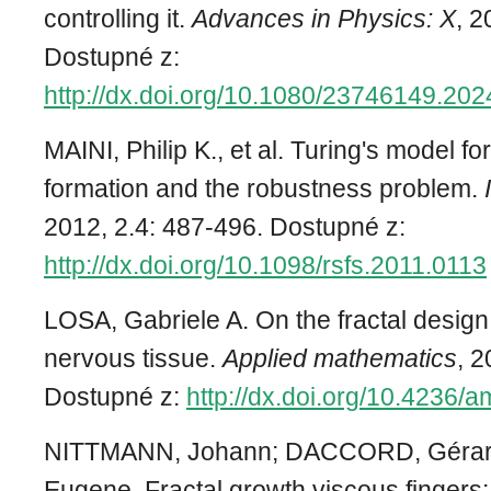
controlling it.
Advances in Physics: X
, 2
Dostupné z:
http://dx.doi.org/10.1080/23746149.20
MAINI, Philip K., et al. Turing's model fo
formation and the robustness problem.
2012, 2.4: 487-496. Dostupné z:
http://dx.doi.org/10.1098/rsfs.2011.0113
LOSA, Gabriele A. On the fractal desig
nervous tissue.
Applied mathematics
, 2
Dostupné z:
http://dx.doi.org/10.4236
NITTMANN, Johann; DACCORD, Gérar
Eugene. Fractal growth viscous fingers: 