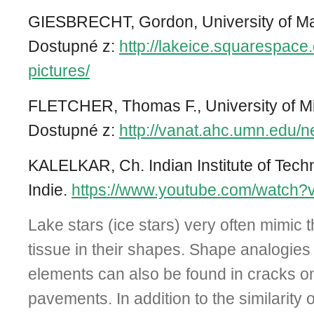
GIESBRECHT, Gordon, University of Ma
Dostupné z:
http://lakeice.squarespace
pictures/
FLETCHER, Thomas F., University of M
Dostupné z:
http://vanat.ahc.umn.edu/
KALELKAR, Ch. Indian Institute of Tech
Indie.
https://www.youtube.com/watch?
Lake stars (ice stars) very often mimic t
tissue in their shapes. Shape analogies t
elements can also be found in cracks on
pavements. In addition to the similarity 