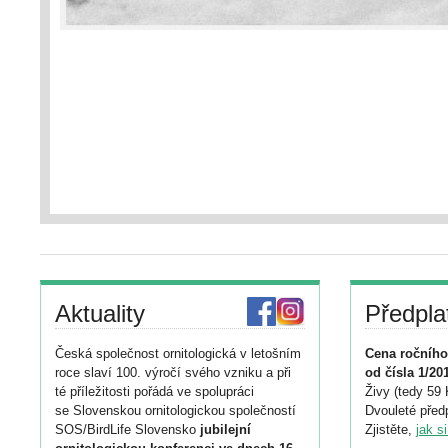
Aktuality
Předpla
Česká společnost ornitologická v letošním
Cena ročního
roce slaví 100. výročí svého vzniku a při
od čísla 1/20
té příležitosti pořádá ve spolupráci
Živy (tedy 59 
se Slovenskou ornitologickou společností
Dvouleté předp
SOS/BirdLife Slovensko
jubilejní
Zjistěte,
jak s