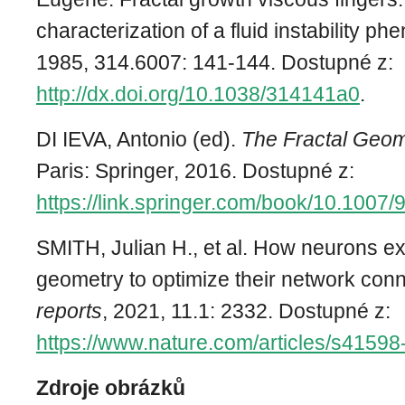
characterization of a fluid instability 
1985, 314.6007: 141-144. Dostupné z:
http://dx.doi.org/10.1038/314141a0
.
DI IEVA, Antonio (ed).
The Fractal Geome
Paris: Springer, 2016. Dostupné z:
https://link.springer.com/book/10.1007
SMITH, Julian H., et al. How neurons exp
geometry to optimize their network conn
reports
, 2021, 11.1: 2332. Dostupné z:
https://www.nature.com/articles/s4159
Zdroje obrázků