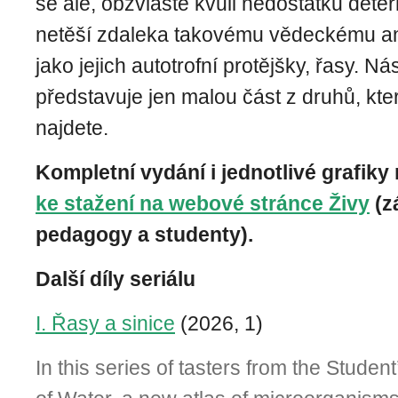
se ale, obzvláště kvůli nedostatku determ
netěší zdaleka takovému vědeckému an
jako jejich autotrofní protějšky, řasy. Ná
představuje jen malou část z druhů, kte
najdete.
Kompletní vydání i jednotlivé grafiky
ke stažení na webové stránce Živy
(z
pedagogy a studenty).
Další díly seriálu
I. Řasy a sinice
(2026, 1)
In this series of tasters from the Studen