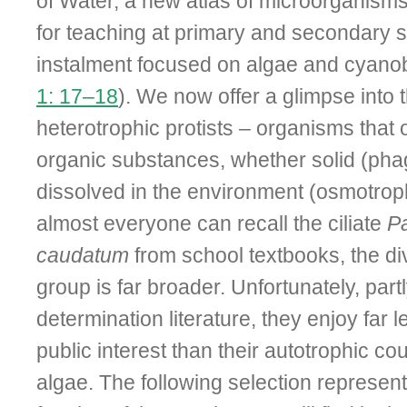
of Water, a new atlas of microorganisms
for teaching at primary and secondary sc
instalment focused on algae and cyanob
1: 17–18
). We now offer a glimpse into 
heterotrophic protists – organisms that
organic substances, whether solid (pha
dissolved in the environment (osmotrop
almost everyone can recall the ciliate
P
caudatum
from school textbooks, the div
group is far broader. Unfortunately, partl
determination literature, they enjoy far l
public interest than their autotrophic co
algae. The following selection represent