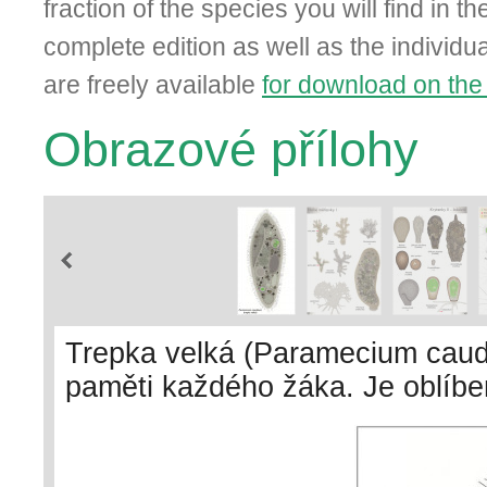
fraction of the species you will find in t
complete edition as well as the individual
are freely available
for download on the
Obrazové přílohy
Trepka velká (Paramecium caud
paměti každého žáka. Je oblíbe
rozpoznatelnost a rychlý růst v
objevuje i mixotrofní trepka zel