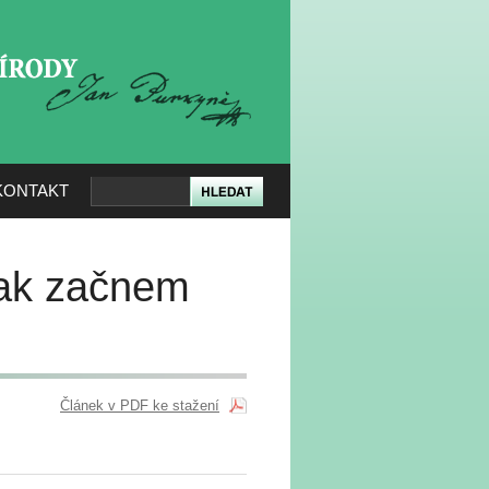
KERÉ PŘÍRODY
KONTAKT
 jak začnem
Článek v PDF ke stažení