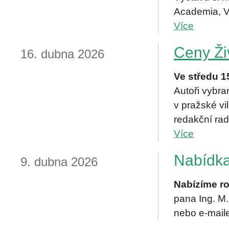
Academia, V
Více
Ceny Ži
16. dubna 2026
Ve středu 1
Autoři vybra
v pražské vi
redakční ra
Více
Nabídka
9. dubna 2026
Nabízíme ro
pana Ing. M
nebo e-mail