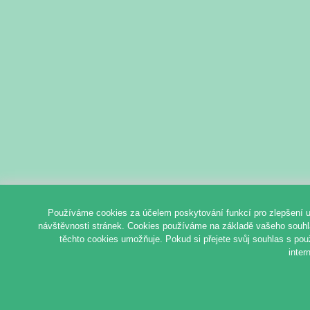
Používáme cookies za účelem poskytování funkcí pro zlepšení u
návštěvnosti stránek. Cookies používáme na základě vašeho souhlas
těchto cookies umožňuje. Pokud si přejete svůj souhlas s pou
inter