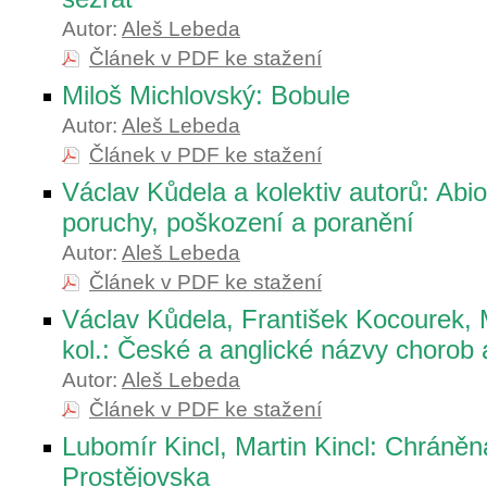
Autor:
Aleš Lebeda
Článek v PDF ke stažení
Miloš Michlovský: Bobule
Autor:
Aleš Lebeda
Článek v PDF ke stažení
Václav Kůdela a kolektiv autorů: Abiot
poruchy, poškození a poranění
Autor:
Aleš Lebeda
Článek v PDF ke stažení
Václav Kůdela, František Kocourek, 
kol.: České a anglické názvy chorob 
Autor:
Aleš Lebeda
Článek v PDF ke stažení
Lubomír Kincl, Martin Kincl: Chráně
Prostějovska