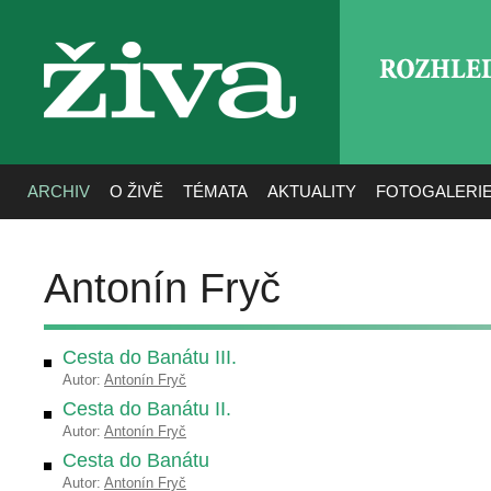
ROZHLE
živa
ARCHIV
O ŽIVĚ
TÉMATA
AKTUALITY
FOTOGALERI
Antonín Fryč
Cesta do Banátu III.
Autor:
Antonín Fryč
Cesta do Banátu II.
Autor:
Antonín Fryč
Cesta do Banátu
Autor:
Antonín Fryč