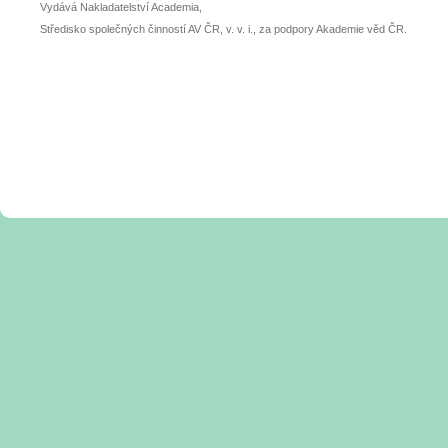
Vydává Nakladatelství Academia,
Středisko společných činností AV ČR, v. v. i., za podpory Akademie věd ČR.