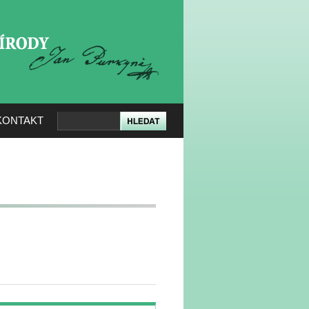
KERÉ PŘÍRODY
KONTAKT