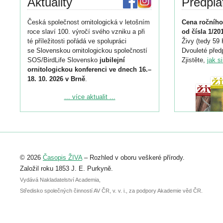
Aktuality
Předpla
Česká společnost ornitologická v letošním
Cena ročního
roce slaví 100. výročí svého vzniku a při
od čísla 1/20
té příležitosti pořádá ve spolupráci
Živy (tedy 59 
se Slovenskou ornitologickou společností
Dvouleté předp
SOS/BirdLife Slovensko
jubilejní
Zjistěte,
jak s
ornitologickou konferenci ve dnech 16.–
18. 10. 2026 v Brně
.
Podrobnější informace ke konferenci
... více aktualit ...
naleznete zde:
https://www.birdlife.cz/konference-2026/
Registrovat se můžete do 6. září.
Upozorňujeme, že termín pro odeslání
© 2026
Časopis ŽIVA
– Rozhled v oboru veškeré přírody.
abstraktu přihlášené přednášky nebo
posteru je už 30. června.
Založil roku 1853 J. E. Purkyně.
Vydává Nakladatelství Academia,
Středisko společných činností AV ČR, v. v. i., za podpory Akademie věd ČR.