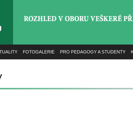
ROZHLED V OBORU VEŠ
TUALITY
FOTOGALERIE
PRO PEDAGOGY A STUDENTY
V