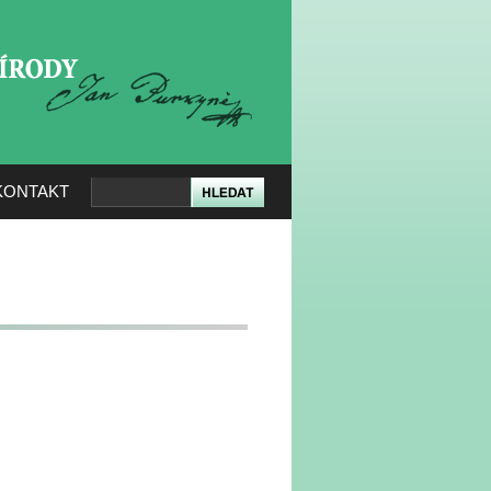
KERÉ PŘÍRODY
KONTAKT