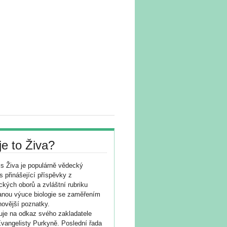
je to Živa?
s Živa je populárně vědecký
s přinášející příspěvky z
ických oborů a zvláštní rubriku
nou výuce biologie se zaměřením
novější poznatky.
je na odkaz svého zakladatele
vangelisty Purkyně. Poslední řada