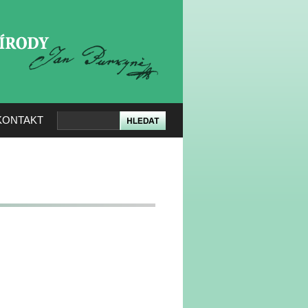
KERÉ PŘÍRODY
KONTAKT