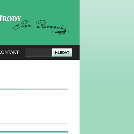
KERÉ PŘÍRODY
KONTAKT