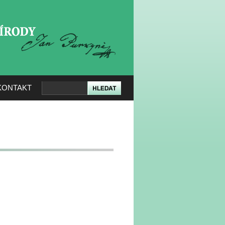
KERÉ PŘÍRODY
KONTAKT