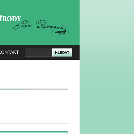
KERÉ PŘÍRODY
KONTAKT