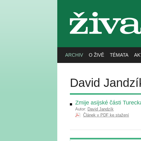
živa
ARCHIV
O ŽIVĚ
TÉMATA
AK
David Jandzí
Zmije asijské části Tureck
Autor:
David Jandzík
Článek v PDF ke stažení