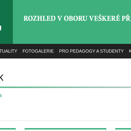
ROZHLED V OBORU VEŠ
TUALITY
FOTOGALERIE
PRO PEDAGOGY A STUDENTY
k
a