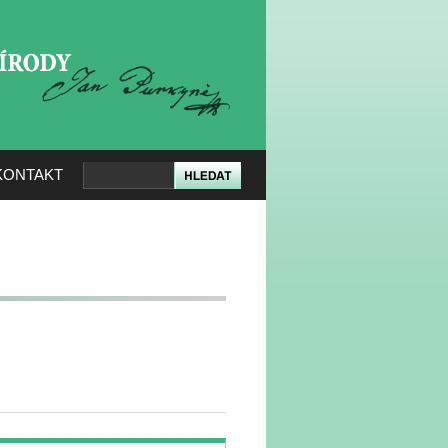
KERÉ PŘÍRODY
KONTAKT