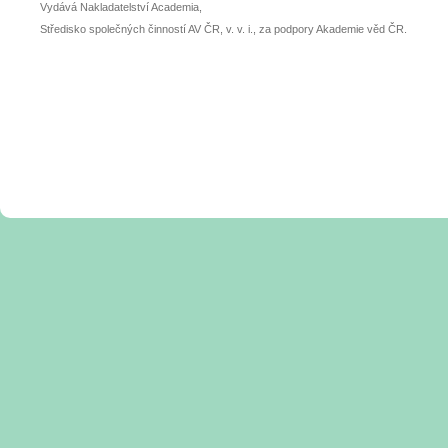
Vydává Nakladatelství Academia,
Středisko společných činností AV ČR, v. v. i., za podpory Akademie věd ČR.