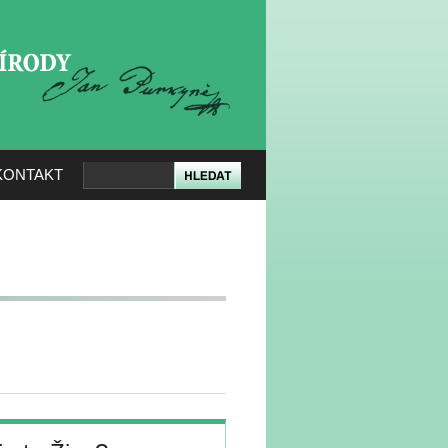
KERÉ PŘÍRODY
KONTAKT