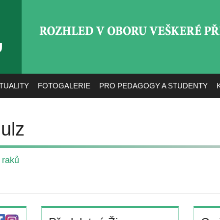
ROZHLED V OBORU VEŠ
TUALITY
FOTOGALERIE
PRO PEDAGOGY A STUDENTY
ulz
 raků