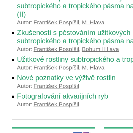
subtropického a tropického pásma na
(II)
Autor:
František Pospíšil
,
M. Hlava
Zkušenosti s pěstováním užitkových r
subtropického a tropického pásma na
Autor:
František Pospíšil
,
Bohumil Hlava
Užitkové rostliny subtropického a tr
Autor:
František Pospíšil
,
M. Hlava
Nové poznatky ve výživě rostlin
Autor:
František Pospíšil
Fotografování akvarijních ryb
Autor:
František Pospíšil