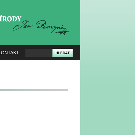
KERÉ PŘÍRODY
KONTAKT