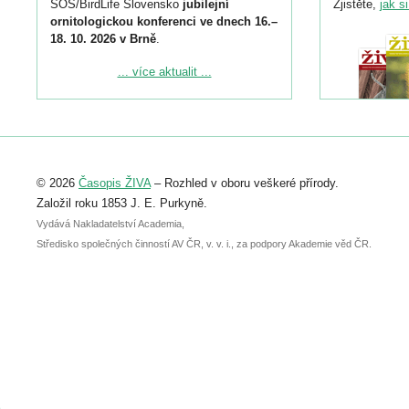
SOS/BirdLife Slovensko
jubilejní
Zjistěte,
jak s
ornitologickou konferenci ve dnech 16.–
18. 10. 2026 v Brně
.
Podrobnější informace ke konferenci
... více aktualit ...
naleznete zde:
https://www.birdlife.cz/konference-2026/
Registrovat se můžete do 6. září.
Upozorňujeme, že termín pro odeslání
© 2026
Časopis ŽIVA
– Rozhled v oboru veškeré přírody.
abstraktu přihlášené přednášky nebo
posteru je už 30. června.
Založil roku 1853 J. E. Purkyně.
Vydává Nakladatelství Academia,
Středisko společných činností AV ČR, v. v. i., za podpory Akademie věd ČR.