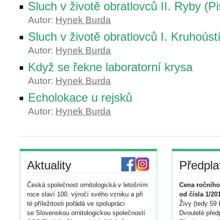
Sluch v životě obratlovců II. Ryby (P
Autor:
Hynek Burda
Sluch v životě obratlovců I. Kruhoúst
Autor:
Hynek Burda
Když se řekne laboratorní krysa
Autor:
Hynek Burda
Echolokace u rejsků
Autor:
Hynek Burda
Aktuality
Předpla
Česká společnost ornitologická v letošním
Cena ročního
roce slaví 100. výročí svého vzniku a při
od čísla 1/20
té příležitosti pořádá ve spolupráci
Živy (tedy 59 
se Slovenskou ornitologickou společností
Dvouleté předp