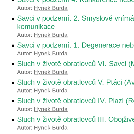
Autor:
Hynek Burda
Savci v podzemí. 2. Smyslové vnímá
komunikace
Autor:
Hynek Burda
Savci v podzemí. 1. Degenerace neb
Autor:
Hynek Burda
Sluch v životě obratlovců VI. Savci 
Autor:
Hynek Burda
Sluch v životě obratlovců V. Ptáci (A
Autor:
Hynek Burda
Sluch v životě obratlovců IV. Plazi (Re
Autor:
Hynek Burda
Sluch v životě obratlovců III. Obojživ
Autor:
Hynek Burda