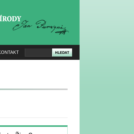
KERÉ PŘÍRODY
KONTAKT