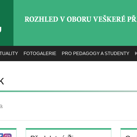
ROZHLED V OBORU VEŠ
TUALITY
FOTOGALERIE
PRO PEDAGOGY A STUDENTY
k
ík