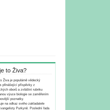
je to Živa?
s Živa je populárně vědecký
s přinášející příspěvky z
ických oborů a zvláštní rubriku
nou výuce biologie se zaměřením
novější poznatky.
je na odkaz svého zakladatele
vangelisty Purkyně. Poslední řada