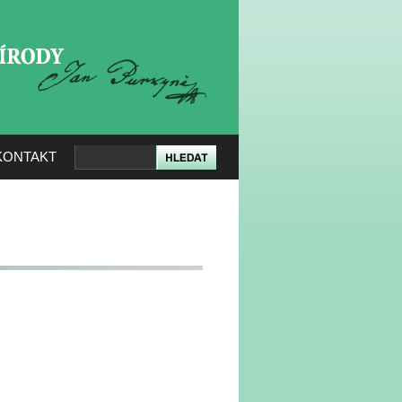
KERÉ PŘÍRODY
KONTAKT