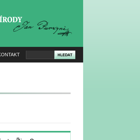
KERÉ PŘÍRODY
KONTAKT