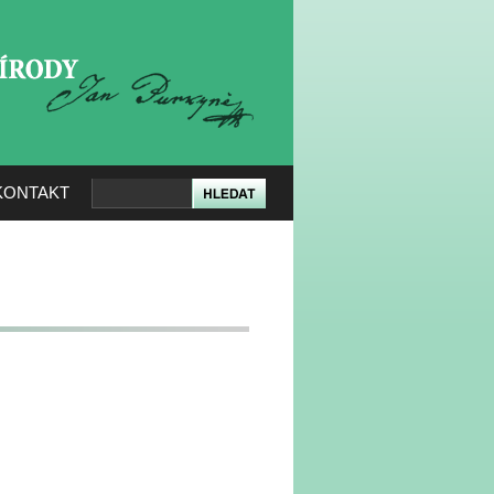
KERÉ PŘÍRODY
KONTAKT