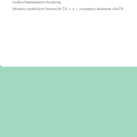
Vydává Nakladatelství Academia,
Středisko společných činností AV ČR, v. v. i., za podpory Akademie věd ČR.