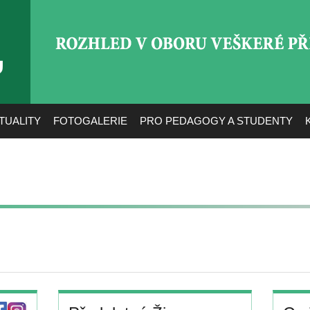
ROZHLED V OBORU VEŠ
TUALITY
FOTOGALERIE
PRO PEDAGOGY A STUDENTY