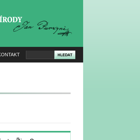
KERÉ PŘÍRODY
KONTAKT