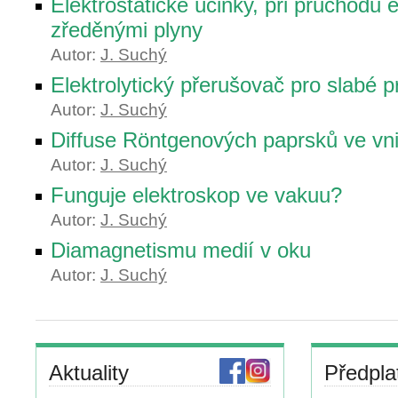
Elektrostatické účinky, při průchodu e
zředěnými plyny
Autor:
J. Suchý
Elektrolytický přerušovač pro slabé 
Autor:
J. Suchý
Diffuse Röntgenových paprsků ve vnit
Autor:
J. Suchý
Funguje elektroskop ve vakuu?
Autor:
J. Suchý
Diamagnetismu medií v oku
Autor:
J. Suchý
Aktuality
Předpla