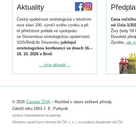
Aktuality
Předpla
Česká společnost ornitologická v letošním
Cena ročního
roce slaví 100. výročí svého vzniku a při
od čísla 1/20
té příležitosti pořádá ve spolupráci
Živy (tedy 59 
se Slovenskou ornitologickou společností
Dvouleté předp
SOS/BirdLife Slovensko
jubilejní
Zjistěte,
jak s
ornitologickou konferenci ve dnech 16.–
18. 10. 2026 v Brně
.
Podrobnější informace ke konferenci
... více aktualit ...
naleznete zde:
https://www.birdlife.cz/konference-2026/
Registrovat se můžete do 6. září.
Upozorňujeme, že termín pro odeslání
© 2026
Časopis ŽIVA
– Rozhled v oboru veškeré přírody.
abstraktu přihlášené přednášky nebo
posteru je už 30. června.
Založil roku 1853 J. E. Purkyně.
Vydává Nakladatelství Academia,
Středisko společných činností AV ČR, v. v. i., za podpory Akademie věd ČR.