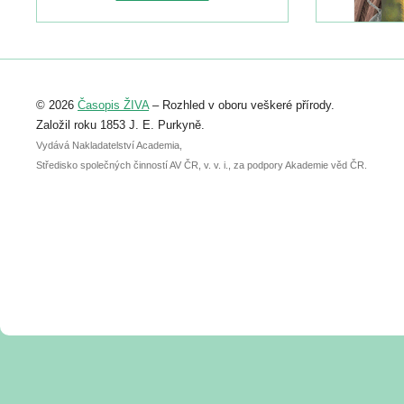
naleznete zde:
https://www.birdlife.cz/konference-2026/
Registrovat se můžete do 6. září.
Upozorňujeme, že termín pro odeslání
© 2026
Časopis ŽIVA
– Rozhled v oboru veškeré přírody.
abstraktu přihlášené přednášky nebo
posteru je už 30. června.
Založil roku 1853 J. E. Purkyně.
Vydává Nakladatelství Academia,
Středisko společných činností AV ČR, v. v. i., za podpory Akademie věd ČR.