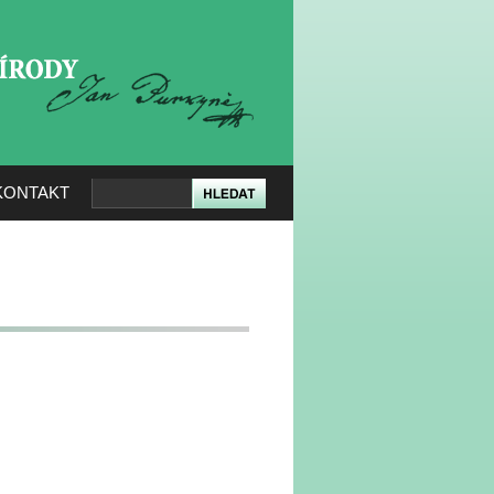
KERÉ PŘÍRODY
KONTAKT