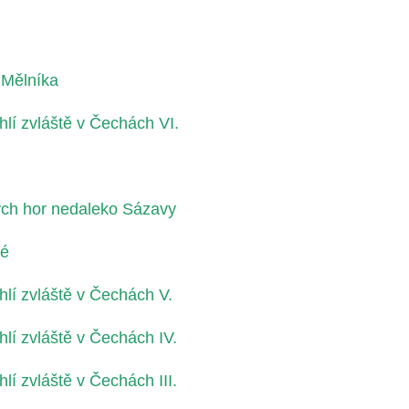
 Mělníka
í zvláště v Čechách VI.
ných hor nedaleko Sázavy
ké
í zvláště v Čechách V.
í zvláště v Čechách IV.
 zvláště v Čechách III.