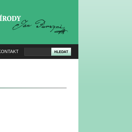
KERÉ PŘÍRODY
KONTAKT