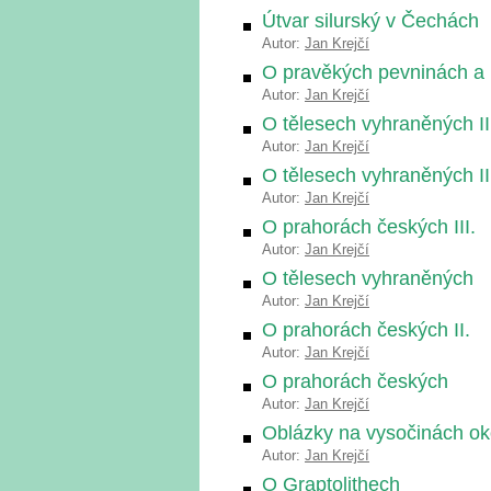
Útvar silurský v Čechách
Autor:
Jan Krejčí
O pravěkých pevninách a
Autor:
Jan Krejčí
O tělesech vyhraněných II
Autor:
Jan Krejčí
O tělesech vyhraněných II
Autor:
Jan Krejčí
O prahorách českých III.
Autor:
Jan Krejčí
O tělesech vyhraněných
Autor:
Jan Krejčí
O prahorách českých II.
Autor:
Jan Krejčí
O prahorách českých
Autor:
Jan Krejčí
Oblázky na vysočinách ok
Autor:
Jan Krejčí
O Graptolithech