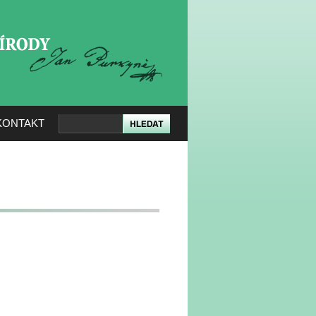
KERÉ PŘÍRODY
KONTAKT