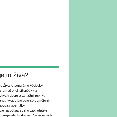
je to Živa?
s Živa je populárně vědecký
s přinášející příspěvky z
ických oborů a zvláštní rubriku
nou výuce biologie se zaměřením
novější poznatky.
je na odkaz svého zakladatele
vangelisty Purkyně. Poslední řada