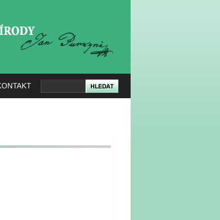
KERÉ PŘÍRODY
KONTAKT