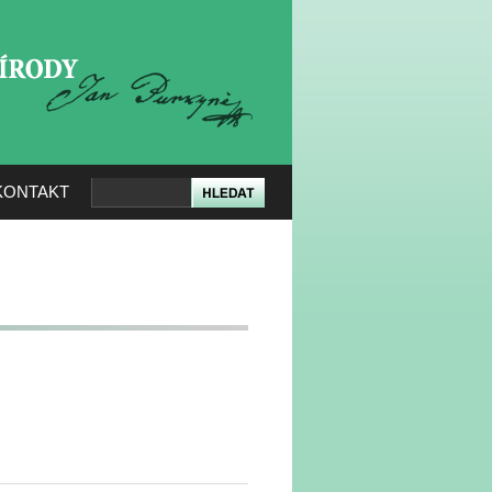
KERÉ PŘÍRODY
KONTAKT