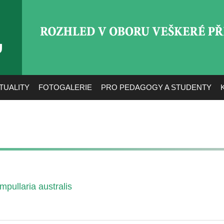
ROZHLED V OBORU VEŠ
TUALITY
FOTOGALERIE
PRO PEDAGOGY A STUDENTY
pullaria australis