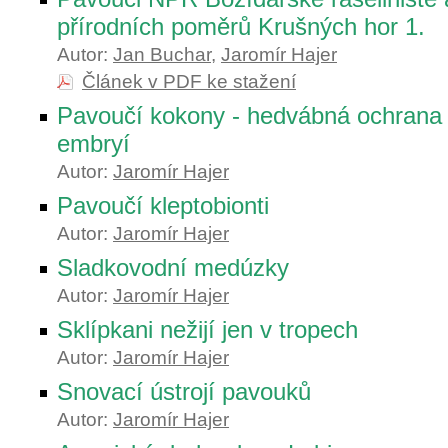
přírodních poměrů Krušných hor 1.
Autor:
Jan Buchar
,
Jaromír Hajer
Článek v PDF ke stažení
Pavoučí kokony - hedvábná ochrana 
embryí
Autor:
Jaromír Hajer
Pavoučí kleptobionti
Autor:
Jaromír Hajer
Sladkovodní medúzky
Autor:
Jaromír Hajer
Sklípkani nežijí jen v tropech
Autor:
Jaromír Hajer
Snovací ústrojí pavouků
Autor:
Jaromír Hajer