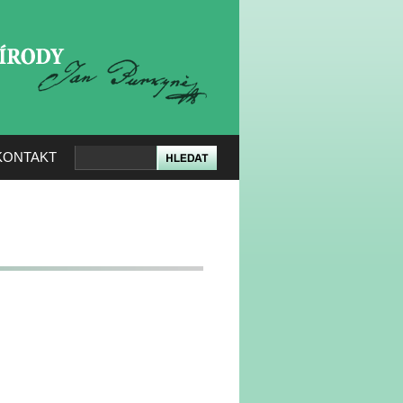
KERÉ PŘÍRODY
KONTAKT