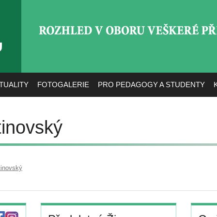
ROZHLED V OBORU VEŠ
TUALITY
FOTOGALERIE
PRO PEDAGOGY A STUDENTY
tinovský
tinovský