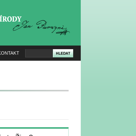
KERÉ PŘÍRODY
KONTAKT