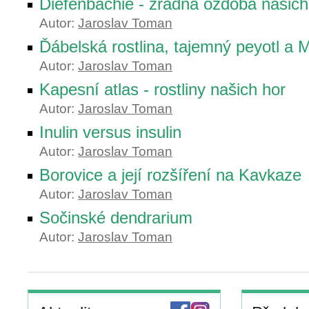
Diefenbachie - zrádná ozdoba našic
Autor:
Jaroslav Toman
Ďábelská rostlina, tajemný peyotl a 
Autor:
Jaroslav Toman
Kapesní atlas - rostliny našich hor
Autor:
Jaroslav Toman
Inulin versus insulin
Autor:
Jaroslav Toman
Borovice a její rozšíření na Kavkaze
Autor:
Jaroslav Toman
Sočinské dendrarium
Autor:
Jaroslav Toman