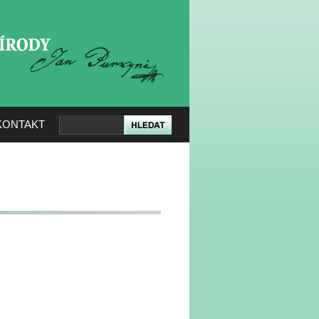
KERÉ PŘÍRODY
KONTAKT