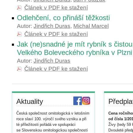
Článek v PDF ke stažení
Odlehčení, co přináší těžkosti
Autor:
Jindřich Duras
,
Michal Marcel
Článek v PDF ke stažení
Jak (ne)snadné je mít rybník s čisto
Velkého Boleveckého rybníka v Plzni
Autor:
Jindřich Duras
Článek v PDF ke stažení
Aktuality
Předpla
Česká společnost ornitologická v letošním
Cena ročního
roce slaví 100. výročí svého vzniku a při
od čísla 1/20
té příležitosti pořádá ve spolupráci
Živy (tedy 59 
se Slovenskou ornitologickou společností
Dvouleté předp