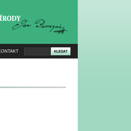
KERÉ PŘÍRODY
KONTAKT