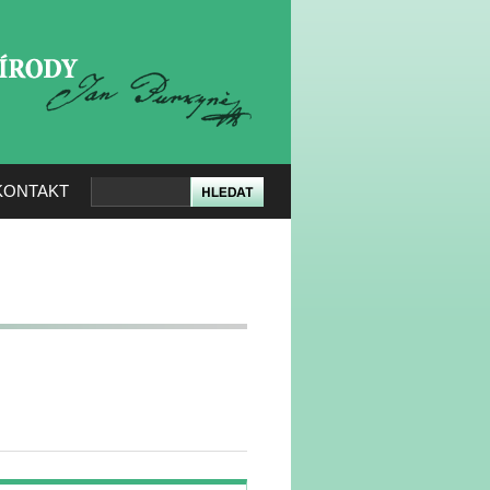
KERÉ PŘÍRODY
KONTAKT