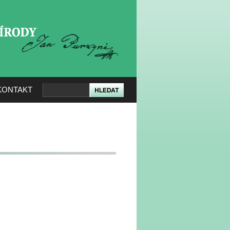
KERÉ PŘÍRODY
KONTAKT